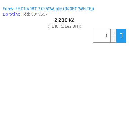
Fenda F&D R40BT, 2.0/60W, bílé (R40BT (WHITE))
Do týdne
Kód:
9919667
2 200 Kč
(1 818 Kč bez DPH)