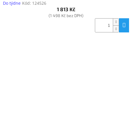
Do týdne
Kód:
124526
1 813 Kč
(1 498 Kč bez DPH)