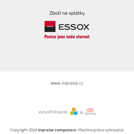
Zboží na splátky
www.inpraise.cz
Vytvořil Shoptet
&
Copyright 2026
Inpraise computers
. Všechna práva vyhrazena.