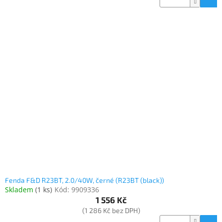
Fenda F&D R23BT, 2.0/40W, černé (R23BT (black))
Skladem
(
1 ks
)
Kód:
9909336
1 556 Kč
(1 286 Kč bez DPH)