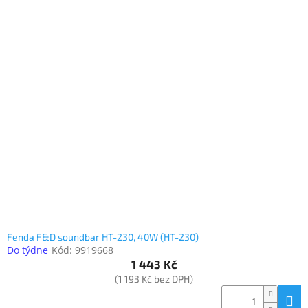
Fenda F&D soundbar HT-230, 40W (HT-230)
Do týdne
Kód:
9919668
1 443 Kč
(1 193 Kč bez DPH)