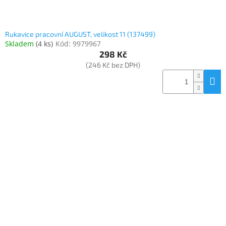
Rukavice pracovní AUGUST, velikost 11 (137499)
Skladem
(
4 ks
)
Kód:
9979967
298 Kč
(246 Kč bez DPH)