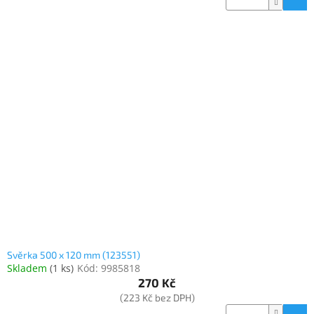
Svěrka 500 x 120 mm (123551)
Skladem
(
1 ks
)
Kód:
9985818
270 Kč
(223 Kč bez DPH)