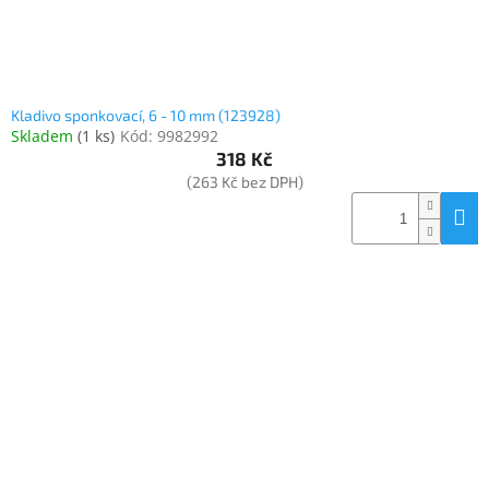
Kladivo sponkovací, 6 - 10 mm (123928)
Skladem
(
1 ks
)
Kód:
9982992
318 Kč
(263 Kč bez DPH)