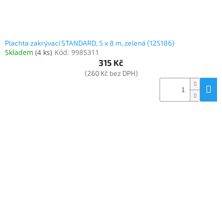
Plachta zakrývací STANDARD, 5 x 8 m, zelená (125186)
Skladem
(
4 ks
)
Kód:
9985311
315 Kč
(260 Kč bez DPH)