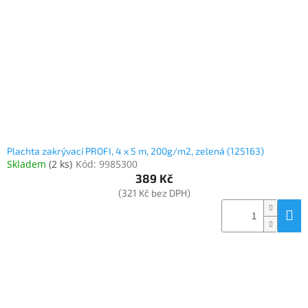
Plachta zakrývací PROFI, 4 x 5 m, 200g/m2, zelená (125163)
Skladem
(
2 ks
)
Kód:
9985300
389 Kč
(321 Kč bez DPH)