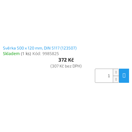
Svěrka 500 x 120 mm, DIN 5117 (123507)
Skladem
(
1 ks
)
Kód:
9985825
372 Kč
(307 Kč bez DPH)