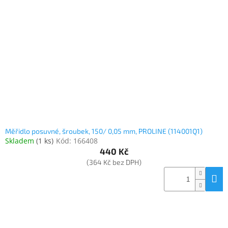
Měřidlo posuvné, šroubek, 150/ 0,05 mm, PROLINE (114001Q1)
Skladem
(
1 ks
)
Kód:
166408
440 Kč
(364 Kč bez DPH)