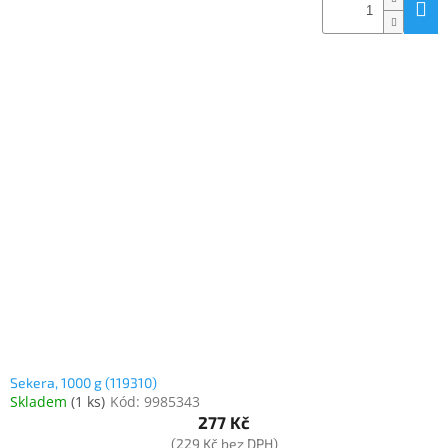
Sekera, 1000 g (119310)
Skladem
(
1 ks
)
Kód:
9985343
277 Kč
(229 Kč bez DPH)