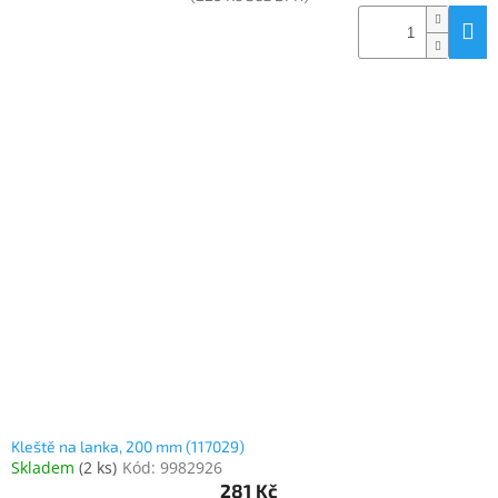
Kleště na lanka, 200 mm (117029)
Skladem
(
2 ks
)
Kód:
9982926
281 Kč