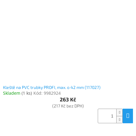
Kleště na PVC trubky PROFI, max. o 42 mm (117027)
Skladem
(
1 ks
)
Kód:
9982924
263 Kč
(217 Kč bez DPH)