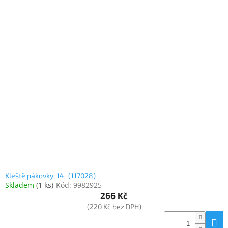
Kleště pákovky, 14" (117028)
Skladem
(
1 ks
)
Kód:
9982925
266 Kč
(220 Kč bez DPH)