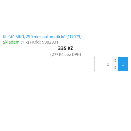
Kleště SIKO, 250 mm, automatické (117079)
Skladem
(
1 ks
)
Kód:
9982931
335 Kč
(277 Kč bez DPH)