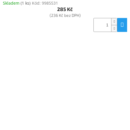
Skladem
(
1 ks
)
Kód:
9985531
285 Kč
(236 Kč bez DPH)