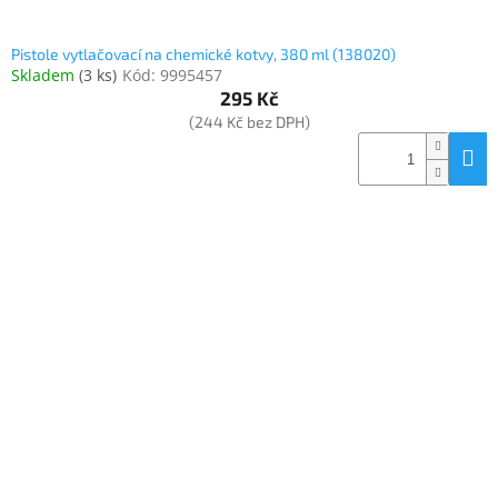
Pistole vytlačovací na chemické kotvy, 380 ml (138020)
Skladem
(
3 ks
)
Kód:
9995457
295 Kč
(244 Kč bez DPH)