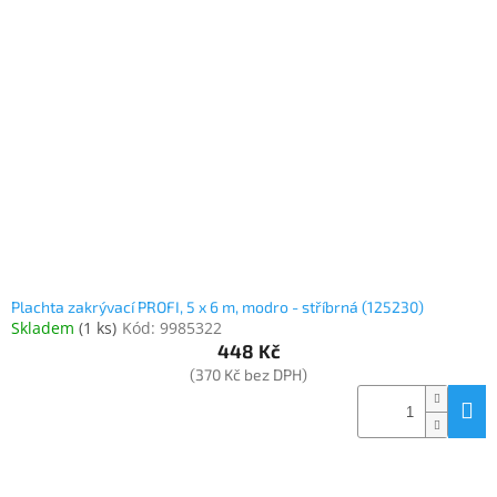
Plachta zakrývací PROFI, 5 x 6 m, modro - stříbrná (125230)
Skladem
(
1 ks
)
Kód:
9985322
448 Kč
(370 Kč bez DPH)