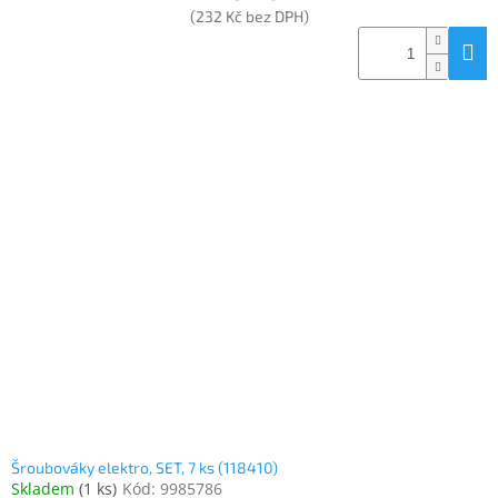
(232 Kč bez DPH)
Šroubováky elektro, SET, 7 ks (118410)
Skladem
(
1 ks
)
Kód:
9985786