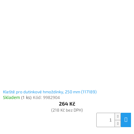
Kleště pro dutinkové hmoždinky, 250 mm (117189)
Skladem
(
1 ks
)
Kód:
9982904
264 Kč
(218 Kč bez DPH)