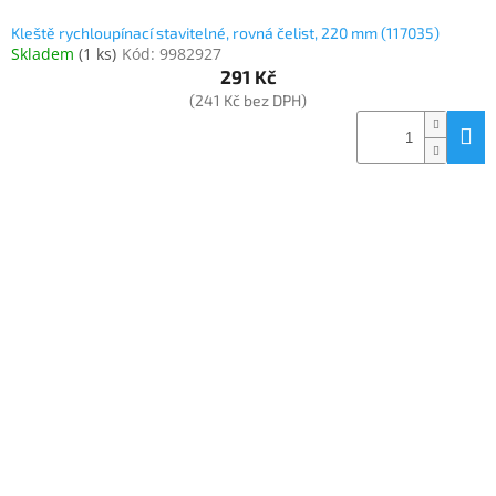
Kleště rychloupínací stavitelné, rovná čelist, 220 mm (117035)
Skladem
(
1 ks
)
Kód:
9982927
291 Kč
(241 Kč bez DPH)