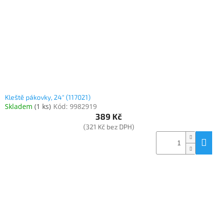
Kleště pákovky, 24" (117021)
Skladem
(
1 ks
)
Kód:
9982919
389 Kč
(321 Kč bez DPH)