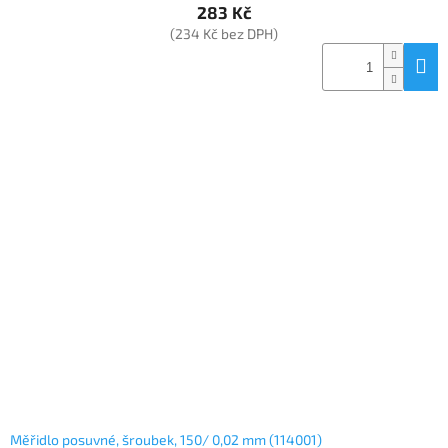
283 Kč
(234 Kč bez DPH)
Měřidlo posuvné, šroubek, 150/ 0,02 mm (114001)