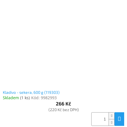
Kladivo - sekera, 600 g (119303)
Skladem
(
1 ks
)
Kód:
9982993
266 Kč
(220 Kč bez DPH)