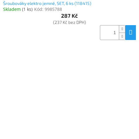
Šroubováky elektro jemné, SET, 6 ks (118415)
Skladem
(
1 ks
)
Kód:
9985788
287 Kč
(237 Kč bez DPH)