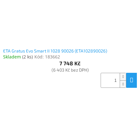
ETA Gratus Evo Smart II 1028 90026 (ETA102890026)
Skladem
(
2 ks
)
Kód:
183662
7 748 Kč
(6 403 Kč bez DPH)