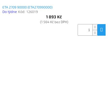
ETA 2709 90000 (ETA270990000)
Do týdne
Kód:
126019
1 893 Kč
(1 564 Kč bez DPH)