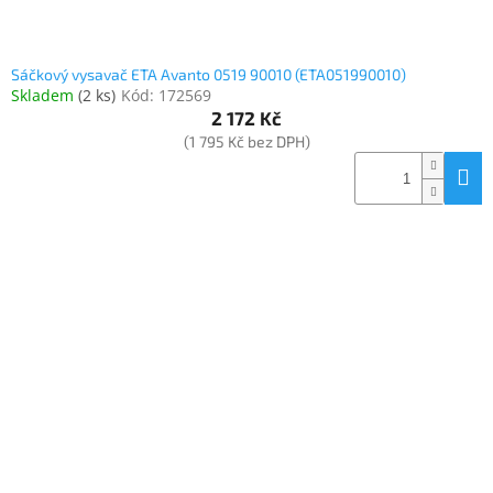
Sáčkový vysavač ETA Avanto 0519 90010 (ETA051990010)
Skladem
(
2 ks
)
Kód:
172569
2 172 Kč
(1 795 Kč bez DPH)