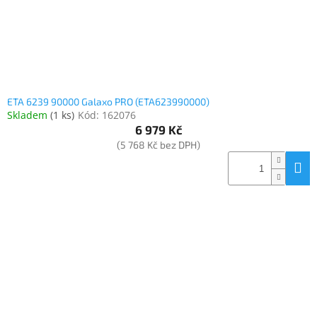
ETA 6239 90000 Galaxo PRO (ETA623990000)
Skladem
(
1 ks
)
Kód:
162076
6 979 Kč
(5 768 Kč bez DPH)