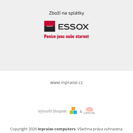
Zboží na splátky
www.inpraise.cz
Vytvořil Shoptet
&
Copyright 2026
Inpraise computers
. Všechna práva vyhrazena.