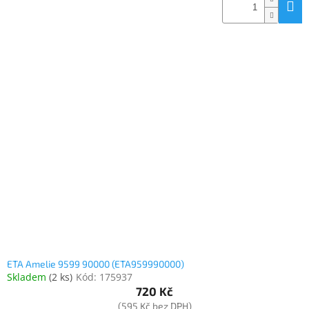
ETA Amelie 9599 90000 (ETA959990000)
Skladem
(
2 ks
)
Kód:
175937
720 Kč
(595 Kč bez DPH)