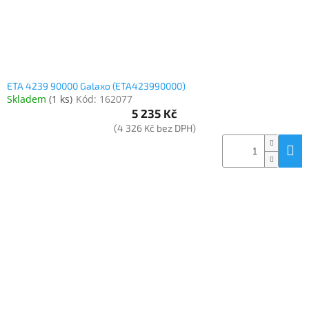
ETA 4239 90000 Galaxo (ETA423990000)
Skladem
(
1 ks
)
Kód:
162077
5 235 Kč
(4 326 Kč bez DPH)