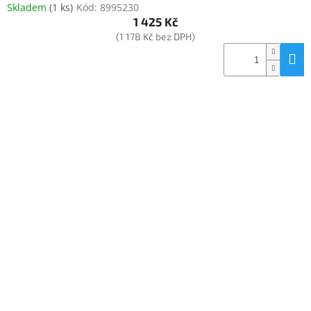
Skladem
(
1 ks
)
Kód:
8995230
1 425 Kč
(1 178 Kč bez DPH)