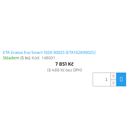
ETA Gratus Evo Smart 1028 90025 (ETA102890025)
Skladem
(
5 ks
)
Kód:
148001
7 851 Kč
(6 488 Kč bez DPH)