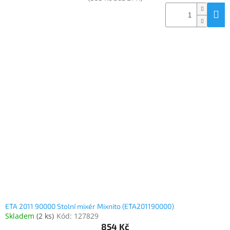
ETA 2011 90000 Stolní mixér Mixnito (ETA201190000)
Skladem
(
2 ks
)
Kód:
127829
854 Kč