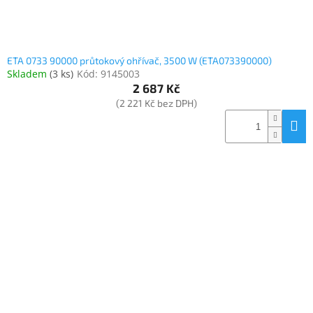
ETA 0733 90000 průtokový ohřívač, 3500 W (ETA073390000)
Skladem
(
3 ks
)
Kód:
9145003
2 687 Kč
(2 221 Kč bez DPH)