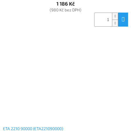
1 186 Kč
(980 Kč bez DPH)
ETA 2210 90000 (ETA221090000)