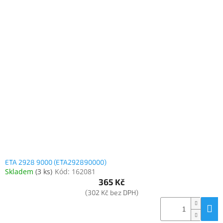
ETA 2928 9000 (ETA292890000)
Skladem
(
3 ks
)
Kód:
162081
365 Kč
(302 Kč bez DPH)