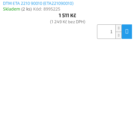
DTM ETA 2210 90010 (ETA221090010)
Skladem
(
2 ks
)
Kód:
8995225
1 511 Kč
(1 249 Kč bez DPH)