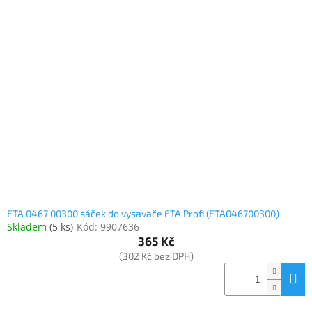
ETA 0467 00300 sáček do vysavače ETA Profi (ETA046700300)
Skladem
(
5 ks
)
Kód:
9907636
365 Kč
(302 Kč bez DPH)