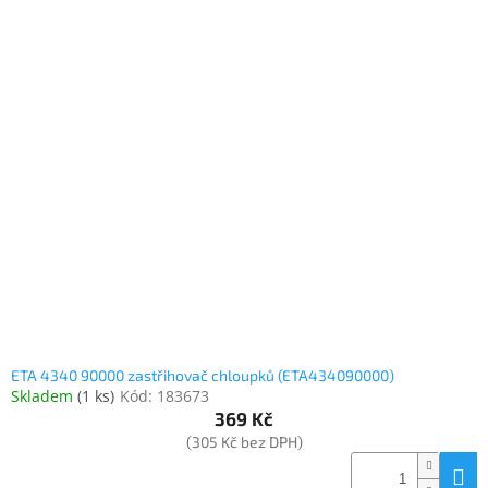
ETA 4340 90000 zastřihovač chloupků (ETA434090000)
Skladem
(
1 ks
)
Kód:
183673
369 Kč
(305 Kč bez DPH)