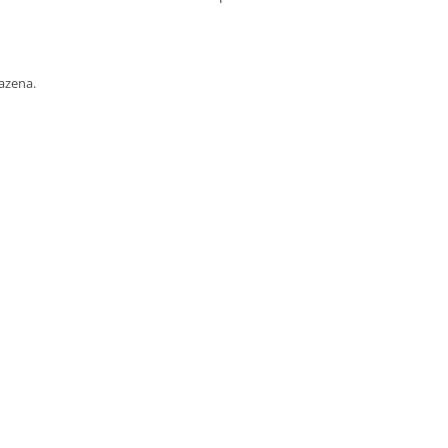
azena.