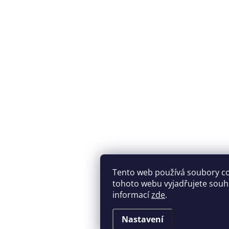
Tento web používá soubory c
tohoto webu vyjadřujete souhla
informací
zde
.
Nastavení