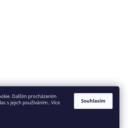
ookie. Dalším procházením
Souhlasím
s s jejich používáním.. Více