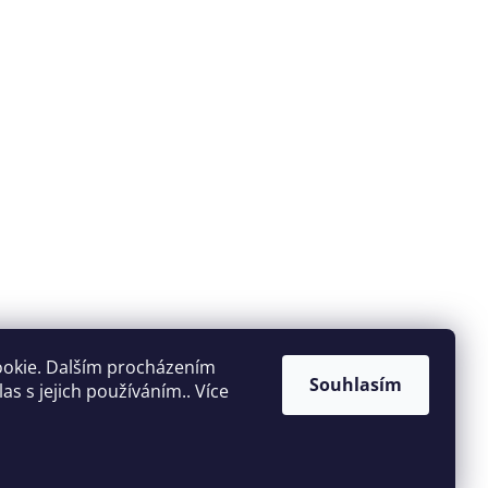
ookie. Dalším procházením
Souhlasím
s s jejich používáním.. Více