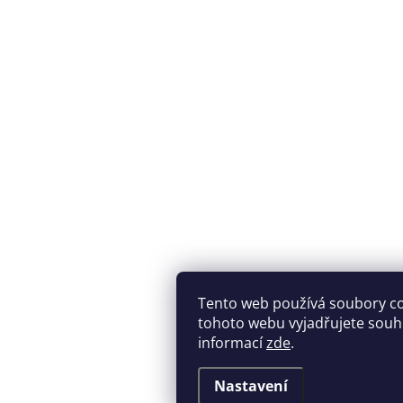
Tento web používá soubory c
tohoto webu vyjadřujete souhla
informací
zde
.
Nastavení