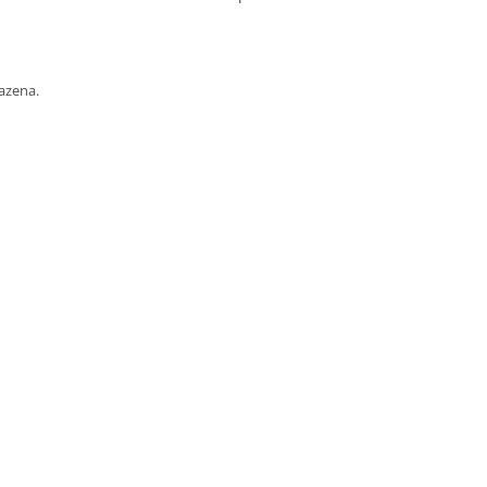
azena.