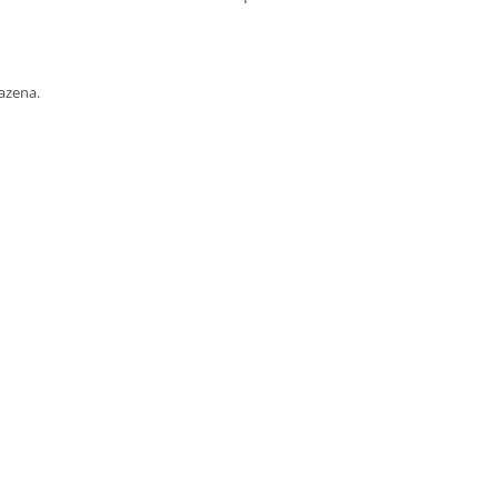
azena.