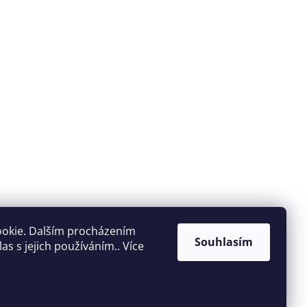
ookie. Dalším procházením
Souhlasím
s s jejich používáním.. Více