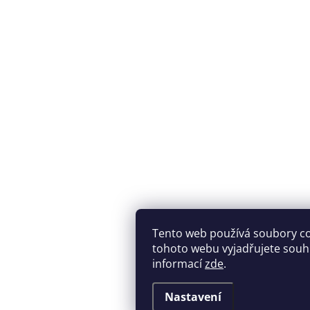
Tento web používá soubory c
tohoto webu vyjadřujete souhla
informací
zde
.
Nastavení