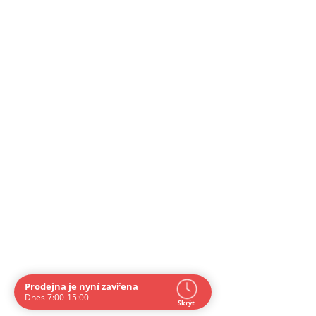
Prodejna je nyní zavřena
Navštivte nás osobně
Dnes 7:00-15:00
Skrýt
Čas