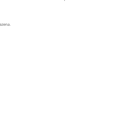
azena.