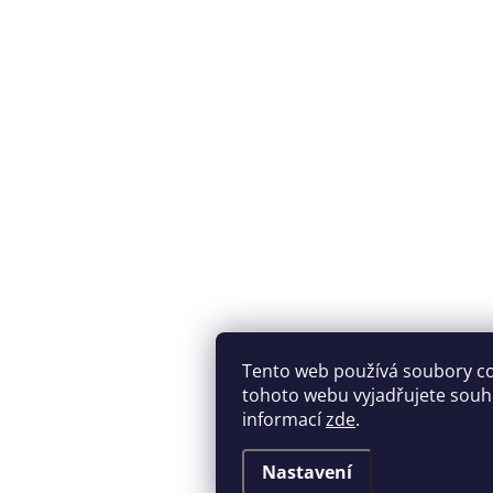
Tento web používá soubory c
tohoto webu vyjadřujete souhla
informací
zde
.
Nastavení