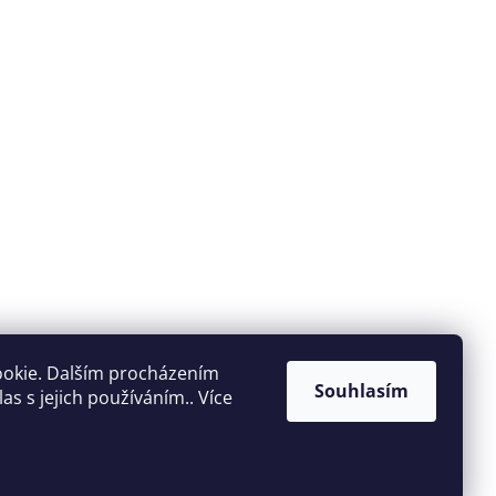
ookie. Dalším procházením
Souhlasím
s s jejich používáním.. Více