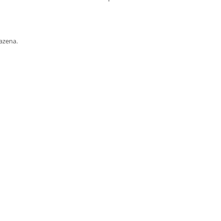
azena.