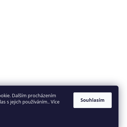
ookie. Dalším procházením
Souhlasím
s s jejich používáním.. Více