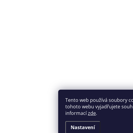
Tento web používá soubory c
tohoto webu vyjadřujete souhla
informací
zde
.
Nastavení