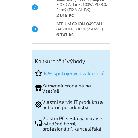
FIXED AirLink, 100W, PD 3.0,
černý (FIXA-AL-BK)
2 015 Kč
AERIUM OXION Q490WH
(AERIUMOXIONQ490WH)
6 747 Kč
Konkurenční výhody
94% spokojenych zákazníků
Kamenná prodejna na
Vsetíně
Vlastní servis IT produktů a
odborné poradenství
Vlastní PC sestavy Inpraise –
vyladěné herní,
profesionální, kancelářské