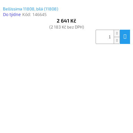
Bellissima 11808, bílá (11808)
Do týdne
Kód:
146645
2 641 Kč
(2 183 Kč bez DPH)