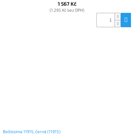
1 567 Kč
(1 295 Kč bez DPH)
Bellissima 11915, černá (11915)