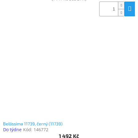
Bellissima 11739, černý (11739)
Do týdne
Kód:
146772
1 492 Kč