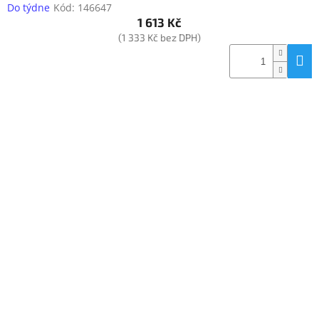
Do týdne
Kód:
146647
1 613 Kč
(1 333 Kč bez DPH)