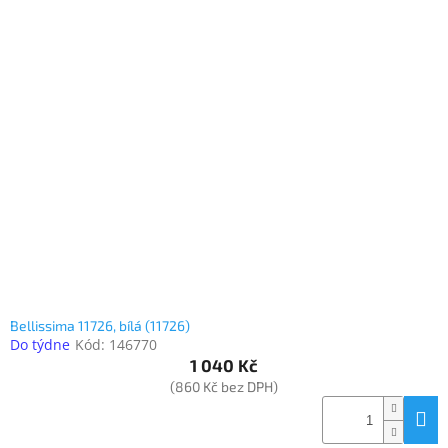
Bellissima 11726, bílá (11726)
Do týdne
Kód:
146770
1 040 Kč
(860 Kč bez DPH)