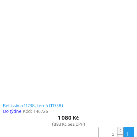
Bellissima 11738, černá (11738)
Do týdne
Kód:
146726
1 080 Kč
(893 Kč bez DPH)