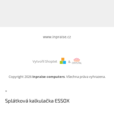
www.inpraise.cz
Vytvořil Shoptet
&
Copyright 2026
Inpraise computers
. Všechna práva vyhrazena.
×
Splátková kalkulačka ESSOX