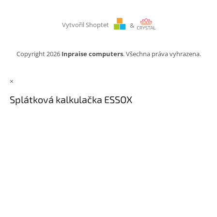
Vytvořil Shoptet
&
Copyright 2026
Inpraise computers
. Všechna práva vyhrazena.
×
Splátková kalkulačka ESSOX