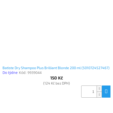
Batiste Dry Shampoo Plus Brilliant Blonde 200 ml (5010724527467)
Do týdne
Kód:
9939044
150 Kč
(124 Kč bez DPH)