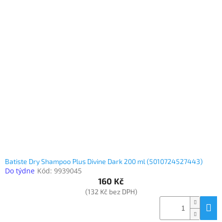
Batiste Dry Shampoo Plus Divine Dark 200 ml (5010724527443)
Do týdne
Kód:
9939045
160 Kč
(132 Kč bez DPH)