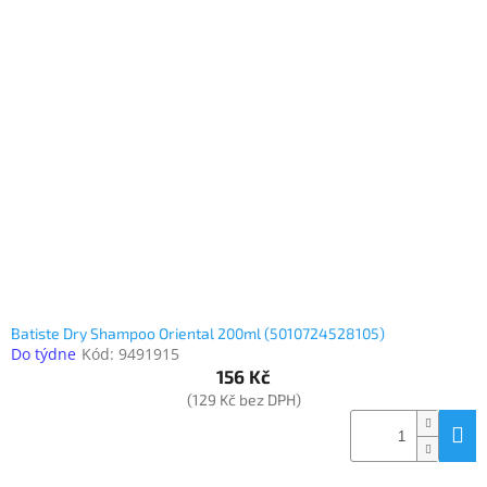
Batiste Dry Shampoo Oriental 200ml (5010724528105)
Do týdne
Kód:
9491915
156 Kč
(129 Kč bez DPH)