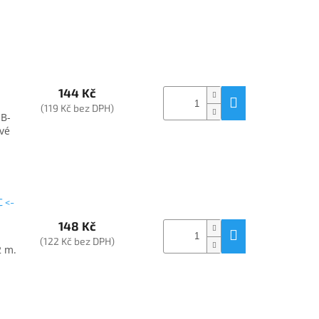
144 Kč
(119 Kč bez DPH)
SB-
vé
 <-
148 Kč
(122 Kč bez DPH)
2 m.