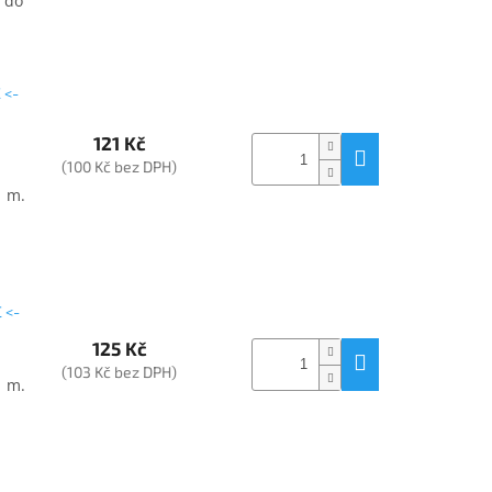
 do
 <-
121 Kč
(100 Kč bez DPH)
1 m.
 <-
125 Kč
(103 Kč bez DPH)
1 m.