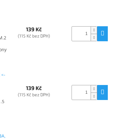
139 Kč
(115 Kč bez DPH)
M.2
Sony
 <-
139 Kč
(115 Kč bez DPH)
1.5
3A,