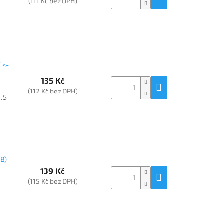
(111 Kč bez DPH)
 <-
135 Kč
(112 Kč bez DPH)
1.5
B)
139 Kč
(115 Kč bez DPH)
.