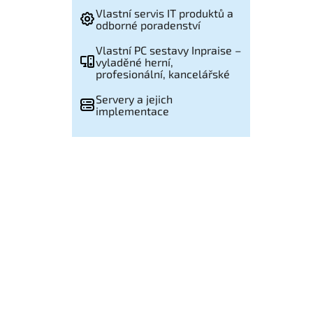
Vlastní servis IT produktů a
odborné poradenství
Vlastní PC sestavy Inpraise –
vyladěné herní,
profesionální, kancelářské
Servery a jejich
implementace