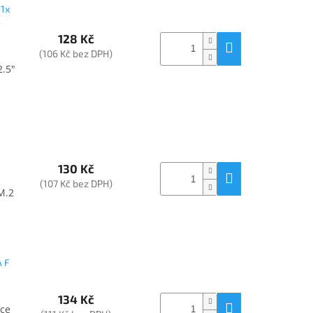
1x
-
128 Kč
(106 Kč bez DPH)
2.5"
130 Kč
(107 Kč bez DPH)
M.2
 F
134 Kč
kce