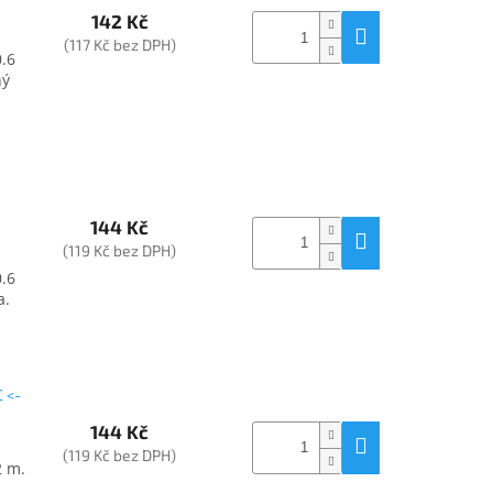
142 Kč
(117 Kč bez DPH)
0.6
ný
144 Kč
(119 Kč bez DPH)
0.6
a.
 <-
144 Kč
(119 Kč bez DPH)
2 m.