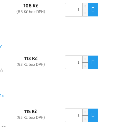
106 Kč
(88 Kč bez DPH)
.
5"
113 Kč
(93 Kč bez DPH)
ků
1x
115 Kč
(95 Kč bez DPH)