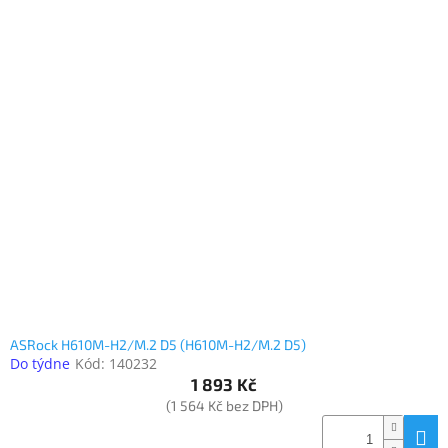
ASRock H610M-H2/M.2 D5 (H610M-H2/M.2 D5)
Do týdne
Kód:
140232
1 893 Kč
(1 564 Kč bez DPH)