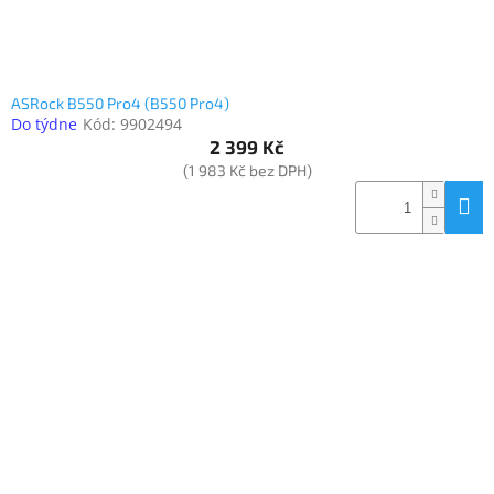
ASRock B550 Pro4 (B550 Pro4)
Do týdne
Kód:
9902494
2 399 Kč
(1 983 Kč bez DPH)