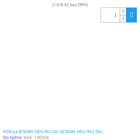
(1 616 Kč bez DPH)
ASRock B760M-HDV/M.2 D4 (B760M-HDV/M.2 D4)
Do týdne
Kód:
130356