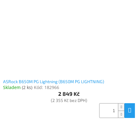
ASRock B650M PG Lightning (B650M PG LIGHTNING)
Skladem
(
2 ks
)
Kód:
182966
2 849 Kč
(2 355 Kč bez DPH)