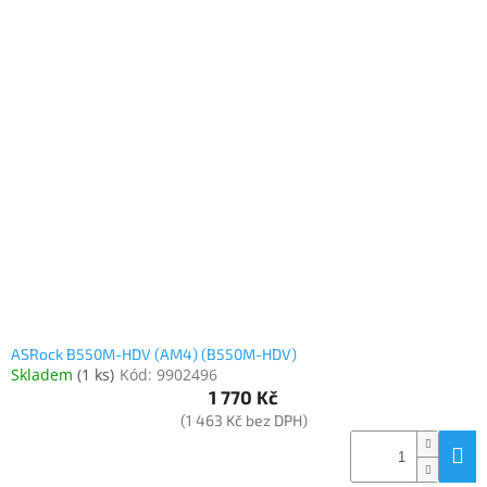
ASRock B550M-HDV (AM4) (B550M-HDV)
Skladem
(
1 ks
)
Kód:
9902496
1 770 Kč
(1 463 Kč bez DPH)