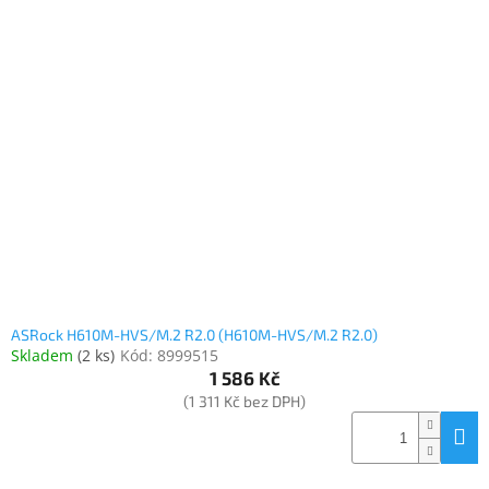
ASRock H610M-HVS/M.2 R2.0 (H610M-HVS/M.2 R2.0)
Skladem
(
2 ks
)
Kód:
8999515
1 586 Kč
(1 311 Kč bez DPH)