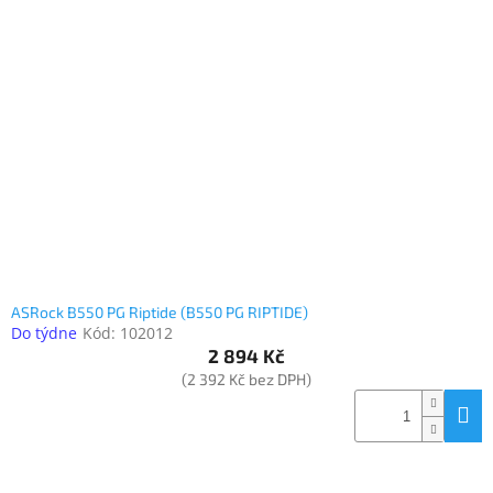
ASRock B550 PG Riptide (B550 PG RIPTIDE)
Do týdne
Kód:
102012
2 894 Kč
(2 392 Kč bez DPH)