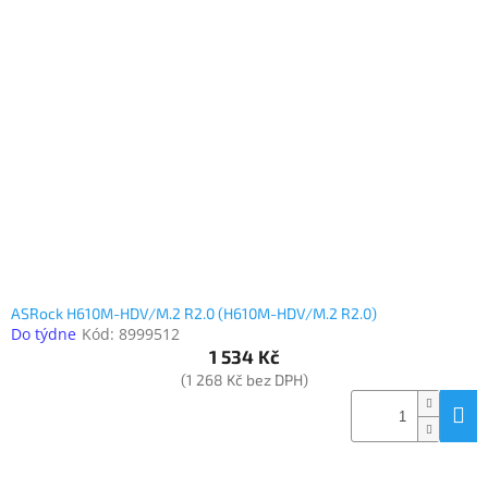
ASRock H610M-HDV/M.2 R2.0 (H610M-HDV/M.2 R2.0)
Do týdne
Kód:
8999512
1 534 Kč
(1 268 Kč bez DPH)