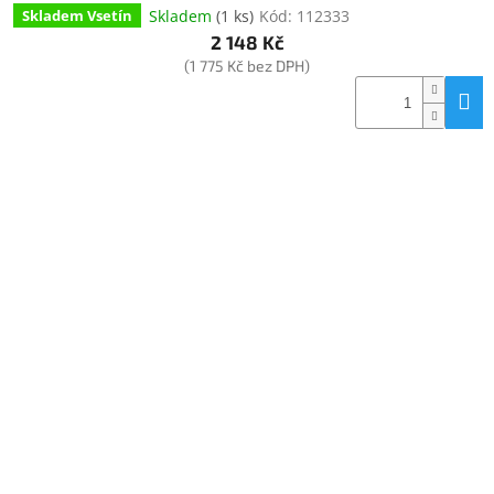
Skladem
(
1 ks
)
Kód:
112333
Skladem Vsetín
2 148 Kč
(1 775 Kč bez DPH)