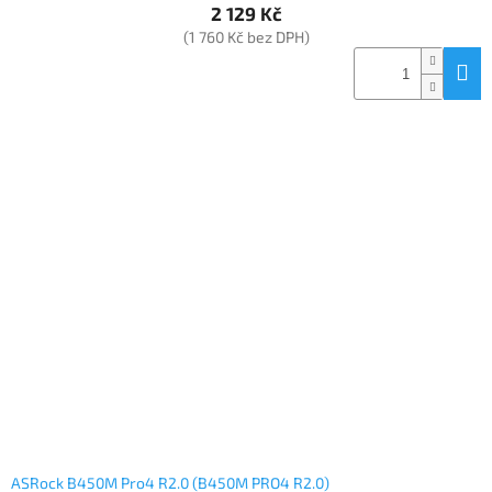
2 129 Kč
(1 760 Kč bez DPH)
ASRock B450M Pro4 R2.0 (B450M PRO4 R2.0)