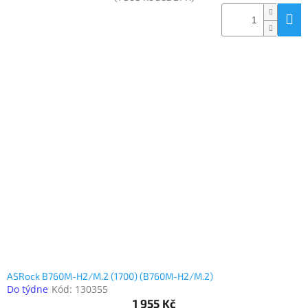
ASRock B760M-H2/M.2 (1700) (B760M-H2/M.2)
Do týdne
Kód:
130355
1 955 Kč