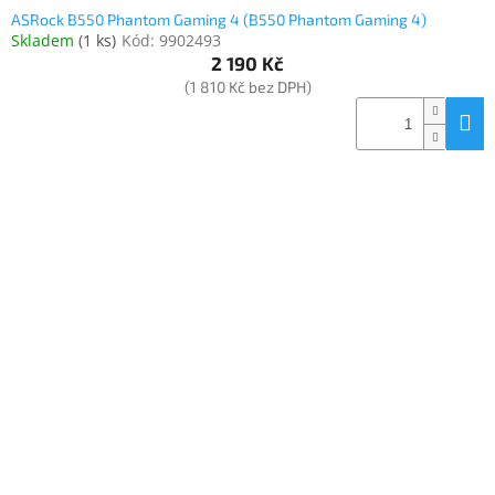
ASRock B550 Phantom Gaming 4 (B550 Phantom Gaming 4)
Skladem
(
1 ks
)
Kód:
9902493
2 190 Kč
(1 810 Kč bez DPH)