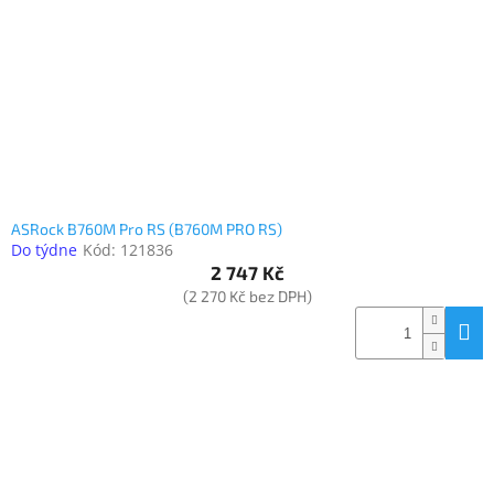
ASRock B760M Pro RS (B760M PRO RS)
Do týdne
Kód:
121836
2 747 Kč
(2 270 Kč bez DPH)