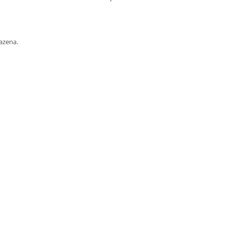
azena.