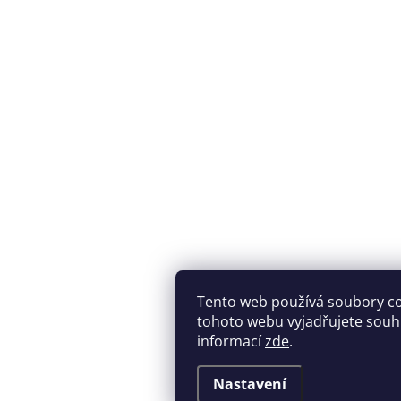
Tento web používá soubory c
tohoto webu vyjadřujete souhla
informací
zde
.
Nastavení