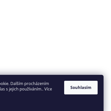
ookie. Dalším procházením
Souhlasím
s s jejich používáním.. Více