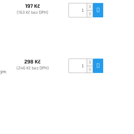
197 Kč
(163 Kč bez DPH)
298 Kč
(246 Kč bez DPH)
lným