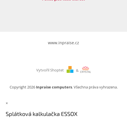
www.inpraise.cz
Vytvořil Shoptet
&
Copyright 2026
Inpraise computers
. Všechna práva vyhrazena.
×
Splátková kalkulačka ESSOX