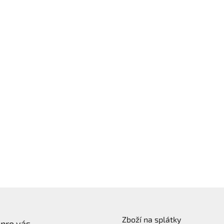
Zboží na splátky
 pro vás