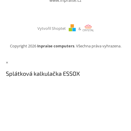
www.inpraise.cz
Vytvořil Shoptet
&
Copyright 2026
Inpraise computers
. Všechna práva vyhrazena.
×
Splátková kalkulačka ESSOX