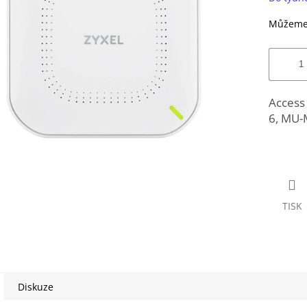
Můžeme 
Access
6, MU-
TISK
Diskuze