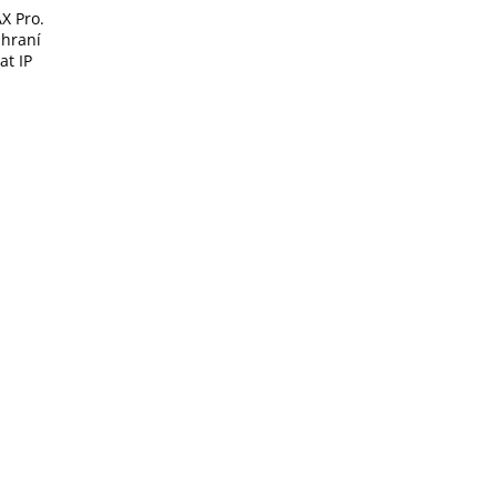
X Pro.
zhraní
at IP