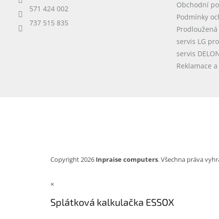
Obchodní p
571 424 002
Podmínky oc
737 515 835
Prodloužená
servis LG pr
servis DELO
Reklamace a 
Copyright 2026
Inpraise computers
. Všechna práva vyhr
×
Splátková kalkulačka ESSOX