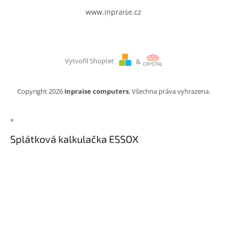
www.inpraise.cz
Vytvořil Shoptet
&
Copyright 2026
Inpraise computers
. Všechna práva vyhrazena.
×
Splátková kalkulačka ESSOX