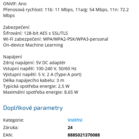
ONVIF: Ano
Přenosová rychlost: 11b: 11 Mbps, 11a/g: 54 Mbps, 11n: 72.2
Mbps
Zabezpečení
Šifrování: 128-bit AES s SSL/TLS
Wi-Fi zabezpečení: WPA/WPA2-PSK/WPA3-personal
On-device Machine Learning
Napájení
Zdroj napájení: 5V DC adaptér
Vstupní napětí: 100-240 V, 50/60 Hz
Výstupní napětí: 5 V, 2 A (Type-A port)
Délka napájecího kabelu: 3 m
Typická spotřeba energie: 2,5 W
Maximální spotřeba energie: 8,65 W
Doplňkové parametry
Kategorie
:
Vnitřní
Záruka
:
24
EAN
:
8885021370088