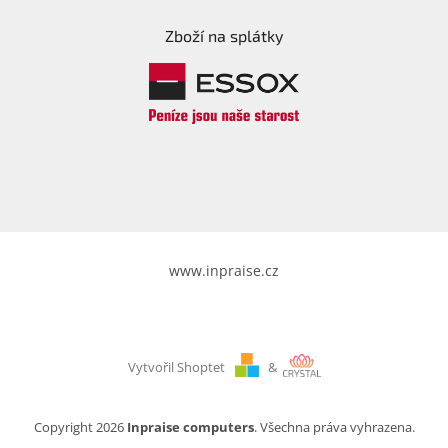
Zboží na splátky
www.inpraise.cz
Vytvořil Shoptet
&
Copyright 2026
Inpraise computers
. Všechna práva vyhrazena.