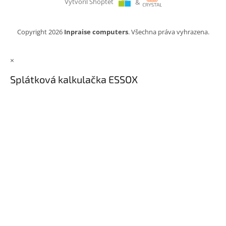
Vytvořil Shoptet
&
Copyright 2026
Inpraise computers
. Všechna práva vyhrazena.
×
Splátková kalkulačka ESSOX