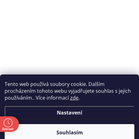
Tento web používá soubory cookie. Dalším
procházením tohoto webu vyjadřujete souhlas s jejich
používáním.. Více informací
zde
.
Nastavení
ě
Zobrazit
Souhlasím