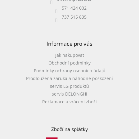
t
í
571 424 002
737 515 835
Informace pro vás
Jak nakupovat
Obchodní podmínky
Podmínky ochrany osobních údajů
Prodloužená záruka a náhodné poškození
servis LG produktů
servis DELONGHI
Reklamace a vrácení zboží
Zboží na splátky