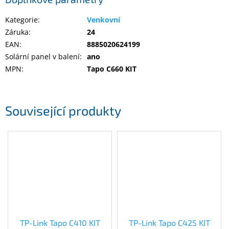
Kategorie
:
Venkovní
Záruka
:
24
EAN
:
8885020624199
Solární panel v balení
:
ano
MPN
:
Tapo C660 KIT
Související produkty
TP-Link Tapo C410 KIT
TP-Link Tapo C425 KIT