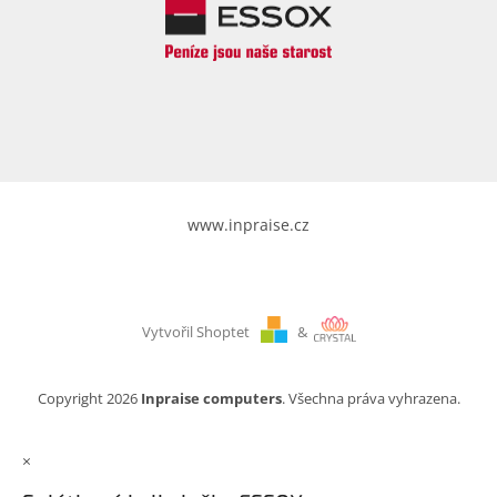
www.inpraise.cz
Vytvořil Shoptet
&
Copyright 2026
Inpraise computers
. Všechna práva vyhrazena.
×