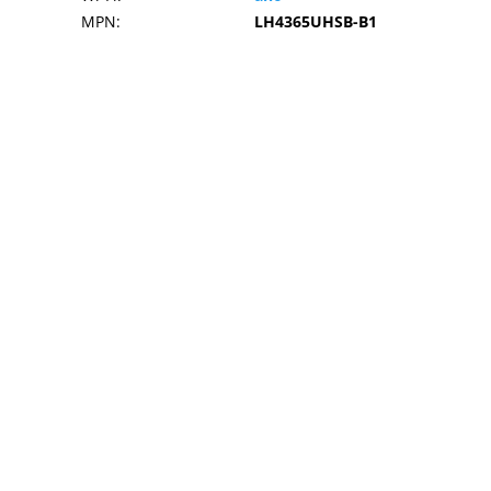
MPN
:
LH4365UHSB-B1