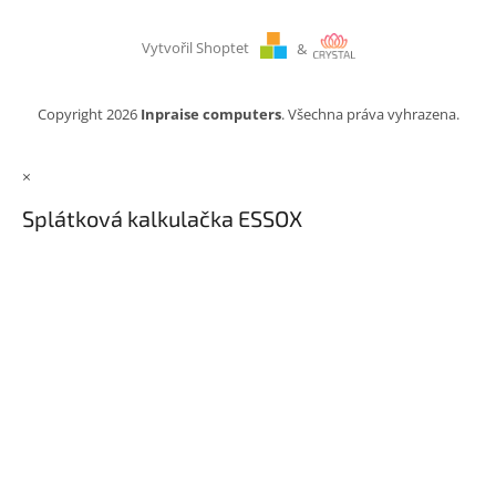
Vytvořil Shoptet
&
Copyright 2026
Inpraise computers
. Všechna práva vyhrazena.
×
Splátková kalkulačka ESSOX