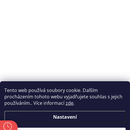
Tento web používá soubory cookie. Dalším
procházením tohoto webu vyjadřujete souhlas s jejich
používáním.. Více informací
zde
.
Nastavení
ě