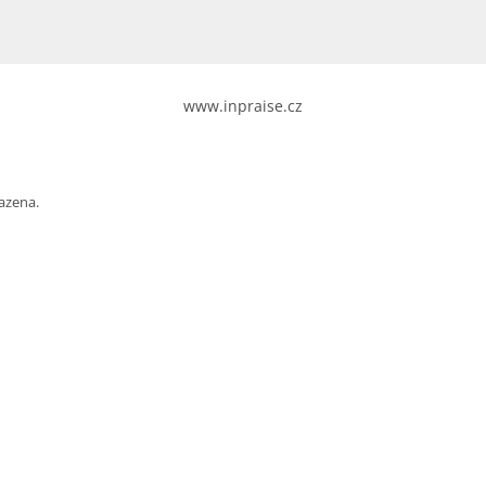
www.inpraise.cz
azena.