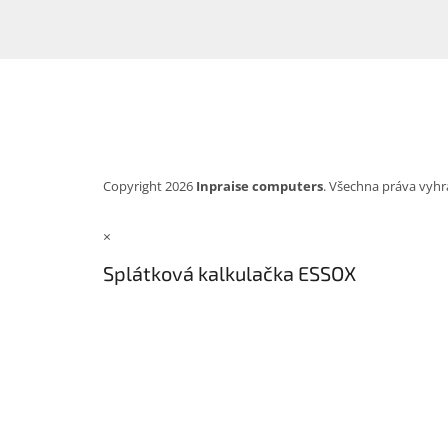
Copyright 2026
Inpraise computers
. Všechna práva vyhr
×
Splátková kalkulačka ESSOX