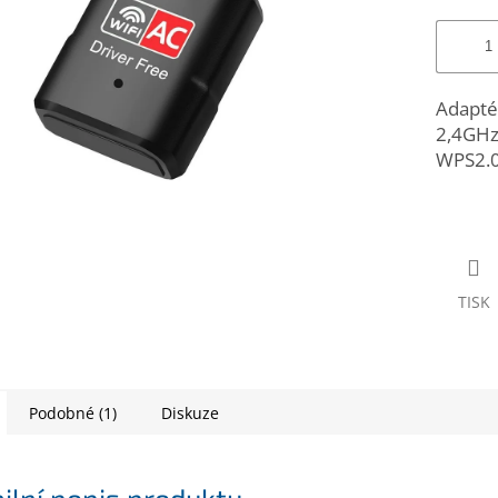
Adapté
2,4GHz
WPS2.0
TISK
Podobné (1)
Diskuze
ilní popis produktu