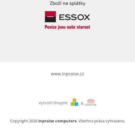
Zboží na splátky
www.inpraise.cz
Vytvořil Shoptet
&
Copyright 2026
Inpraise computers
. Všechna práva vyhrazena.