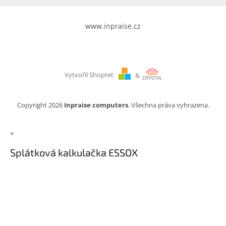
www.inpraise.cz
Vytvořil Shoptet
&
Copyright 2026
Inpraise computers
. Všechna práva vyhrazena.
×
Splátková kalkulačka ESSOX