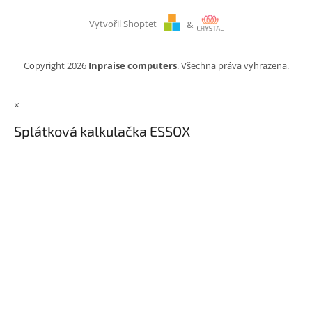
Vytvořil Shoptet
&
Copyright 2026
Inpraise computers
. Všechna práva vyhrazena.
×
Splátková kalkulačka ESSOX