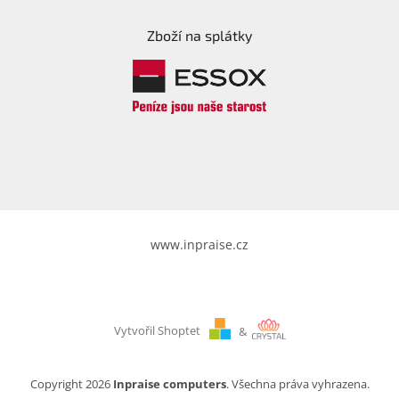
Zboží na splátky
www.inpraise.cz
Vytvořil Shoptet
&
Copyright 2026
Inpraise computers
. Všechna práva vyhrazena.