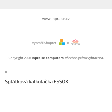
www.inpraise.cz
Vytvořil Shoptet
&
Copyright 2026
Inpraise computers
. Všechna práva vyhrazena.
×
Splátková kalkulačka ESSOX