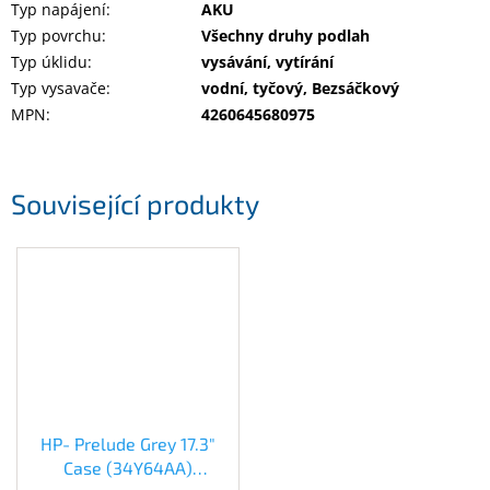
Typ napájení
:
AKU
Typ povrchu
:
Všechny druhy podlah
Typ úklidu
:
vysávání, vytírání
Typ vysavače
:
vodní, tyčový, Bezsáčkový
MPN
:
4260645680975
Související produkty
HP- Prelude Grey 17.3"
Case (34Y64AA)