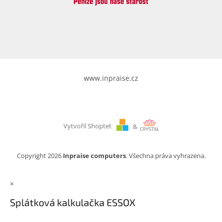
www.inpraise.cz
Vytvořil Shoptet
&
Copyright 2026
Inpraise computers
. Všechna práva vyhrazena.
×
Splátková kalkulačka ESSOX