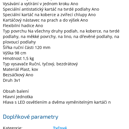
Vysávání a vytírání v jednom kroku Ano
Speciální antistatický kartáč na tvrdé podlahy Ano
Speciální kartáč na koberce a zvířecí chlupy Ano
Kartáčový nástavec na prach a do výšek Ano
Flexibilní hadice Ano
Typ povrchu Na všechny druhy podlah, na koberce, na tvrdé
podlahy, na měkké povrchy, na lino, na dřevěné podlahy, na
plovoucí podlahy
Šířka ruční části 120 mm
Výška 98 cm
Hmotnost 1,5 kg
Typ vysavače Ruční, tyčový, bezdrátový
Materiál Plast, kov
Bezsáčkový Ano
Druh 3v1
Obsah balení
Hlavní jednotka
Hlava s LED osvětlením a dvěma vyměnitelným kartáči n
Doplňkové parametry
Kategorie
:
Tyčové