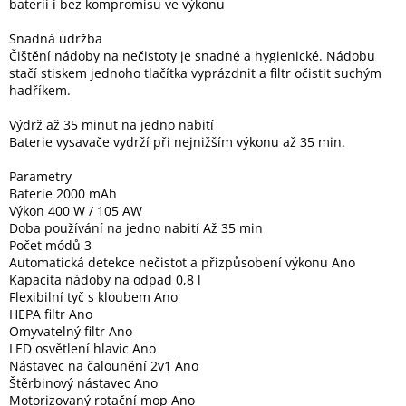
baterii i bez kompromisu ve výkonu
Snadná údržba
Čištění nádoby na nečistoty je snadné a hygienické. Nádobu
stačí stiskem jednoho tlačítka vyprázdnit a filtr očistit suchým
hadříkem.
Výdrž až 35 minut na jedno nabití
Baterie vysavače vydrží při nejnižším výkonu až 35 min.
Parametry
Baterie 2000 mAh
Výkon 400 W / 105 AW
Doba používání na jedno nabití Až 35 min
Počet módů 3
Automatická detekce nečistot a přizpůsobení výkonu Ano
Kapacita nádoby na odpad 0,8 l
Flexibilní tyč s kloubem Ano
HEPA filtr Ano
Omyvatelný filtr Ano
LED osvětlení hlavic Ano
Nástavec na čalounění 2v1 Ano
Štěrbinový nástavec Ano
Motorizovaný rotační mop Ano