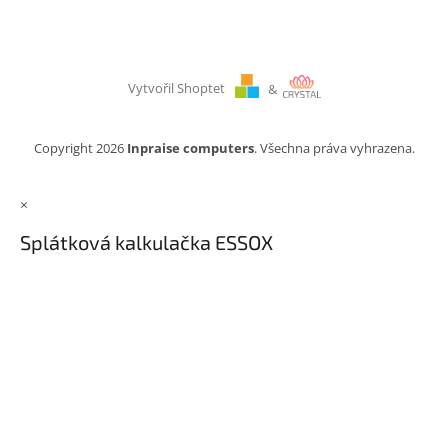
Vytvořil Shoptet
&
Copyright 2026
Inpraise computers
. Všechna práva vyhrazena.
×
Splátková kalkulačka ESSOX