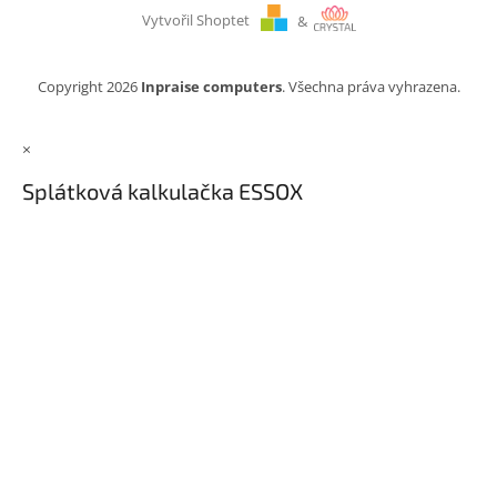
Vytvořil Shoptet
&
Copyright 2026
Inpraise computers
. Všechna práva vyhrazena.
×
Splátková kalkulačka ESSOX