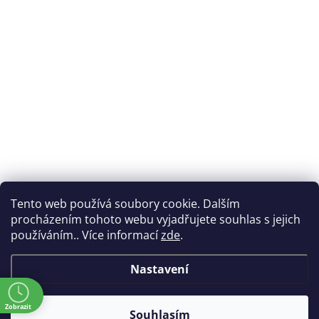
Tento web používá soubory cookie. Dalším
procházením tohoto webu vyjadřujete souhlas s jejich
používáním.. Více informací
zde
.
Nastavení
ě
Zobrazit
Souhlasím