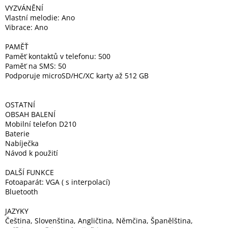
VYZVÁNĚNÍ
Vlastní melodie: Ano
Vibrace: Ano
PAMĚŤ
Paměť kontaktů v telefonu: 500
Paměť na SMS: 50
Podporuje microSD/HC/XC karty až 512 GB
OSTATNÍ
OBSAH BALENÍ
Mobilní telefon D210
Baterie
Nabíječka
Návod k použití
DALŠÍ FUNKCE
Fotoaparát: VGA ( s interpolací)
Bluetooth
JAZYKY
Čeština, Slovenština, Angličtina, Němčina, Španělština,