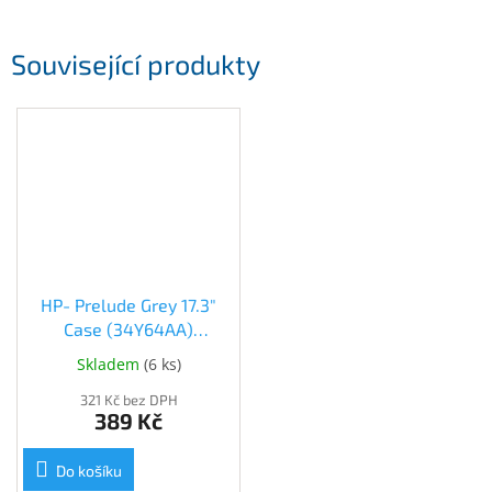
Související produkty
HP- Prelude Grey 17.3"
Case (34Y64AA)
(34Y64AA)
Skladem
(
6 ks
)
321 Kč bez DPH
389 Kč
Do košíku