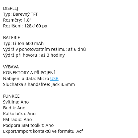
DISPLEJ
Typ: Barevný TFT
Rozměry: 1.8“
Rozlišení: 128x160 px
BATERIE
Typ: Li-Ion 600 mAh
Výdrž v pohotovostním režimu: až 6 dnů
Výdrž při hovoru : až 3 hodiny
VÝBAVA
KONEKTORY A PŘIPOJENÍ
Nabíjení a data: Micro
USB
Sluchátka s handsfree: Jack 3,5mm
FUNKCE
Svítilna: Ano
Budík: Ano
Kalkulačka: Ano
FM rádio: Ano
Podpora SIM toolkit: Ano
Export/Import kontaktů ve formátu .vcf