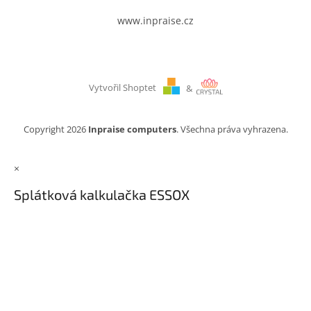
www.inpraise.cz
Vytvořil Shoptet
&
Copyright 2026
Inpraise computers
. Všechna práva vyhrazena.
×
Splátková kalkulačka ESSOX