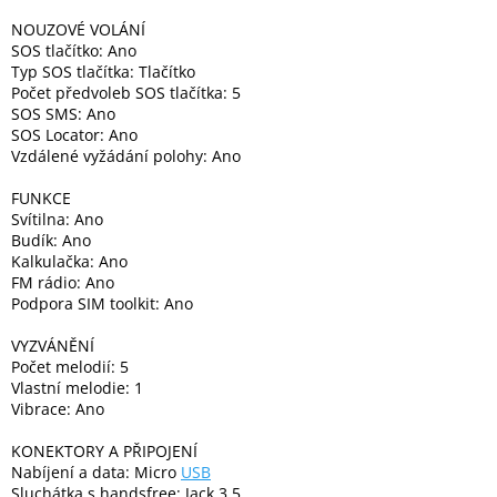
NOUZOVÉ VOLÁNÍ
SOS tlačítko: Ano
Typ SOS tlačítka: Tlačítko
Počet předvoleb SOS tlačítka: 5
SOS SMS: Ano
SOS Locator: Ano
Vzdálené vyžádání polohy: Ano
FUNKCE
Svítilna: Ano
Budík: Ano
Kalkulačka: Ano
FM rádio: Ano
Podpora SIM toolkit: Ano
VYZVÁNĚNÍ
Počet melodií: 5
Vlastní melodie: 1
Vibrace: Ano
KONEKTORY A PŘIPOJENÍ
Nabíjení a data: Micro
USB
Sluchátka s handsfree: Jack 3,5