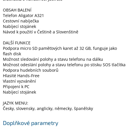
OBSAH BALENÍ
Telefon Aligator A321
Cestovní nabíječka
Nabíjecí stojánek
Návod k použití v Češtině a Slovenštině
DALŠÍ FUNKCE
Podpora micro SD paměťových karet až 32 GB, funguje jako
flash disk
Možnost sledování polohy a stavu telefonu na dálku
Možnost odeslání polohy a stavu telefonu po stisku SOS tlačítka
Podpora hudebních souborů
Hlasité Hands-Free
Vlastní vyzvánění
Připojení k PC
Nabíjecí stojánek
JAZYK MENU:
Česky, slovensky, anglicky, německy, španělsky
Doplňkové parametry