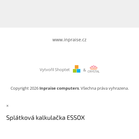
www.inpraise.cz
Vytvořil Shoptet
&
Copyright 2026
Inpraise computers
. Všechna práva vyhrazena.
×
Splátková kalkulačka ESSOX