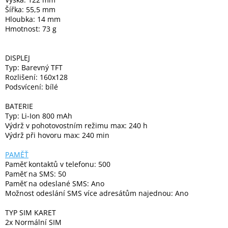
Šířka: 55,5 mm
Hloubka: 14 mm
Hmotnost: 73 g
DISPLEJ
Typ: Barevný TFT
Rozlišení: 160x128
Podsvícení: bílé
BATERIE
Typ: Li-Ion 800 mAh
Výdrž v pohotovostním režimu max: 240 h
Výdrž při hovoru max: 240 min
PAMĚŤ
Paměť kontaktů v telefonu: 500
Paměť na SMS: 50
Paměť na odeslané SMS: Ano
Možnost odeslání SMS více adresátům najednou: Ano
TYP SIM KARET
2x Normální SIM