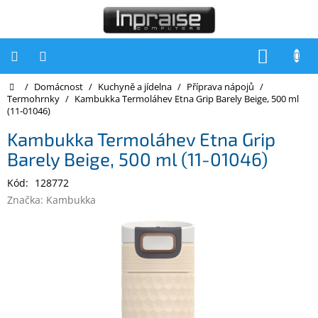
Přejít
na
obsah
NÁKUP
KOŠÍK
Domů
/
Domácnost
/
Kuchyně a jídelna
/
Příprava nápojů
/
Počítače
Termohrnky
/
Kambukka Termoláhev Etna Grip Barely Beige, 500 ml
(11-01046)
Počítače
Inpraise
Kambukka Termoláhev Etna Grip
Barely Beige, 500 ml (11-01046)
Notebooky
Kód:
128772
Tiskárny
Značka:
Kambukka
Monitory
Akce
a
slevy
Oblíbené
Kontakty