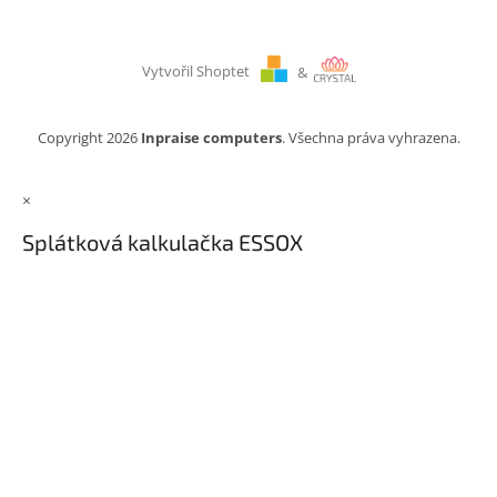
Vytvořil Shoptet
&
Copyright 2026
Inpraise computers
. Všechna práva vyhrazena.
×
Splátková kalkulačka ESSOX