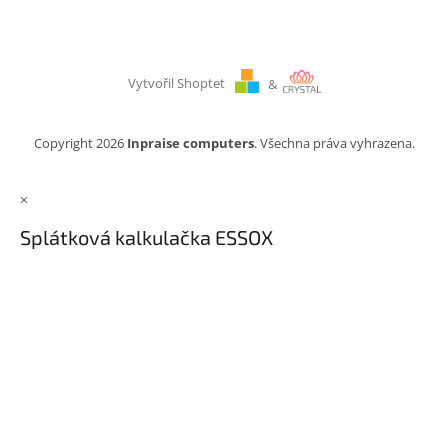
Vytvořil Shoptet
&
Copyright 2026
Inpraise computers
. Všechna práva vyhrazena.
×
Splátková kalkulačka ESSOX