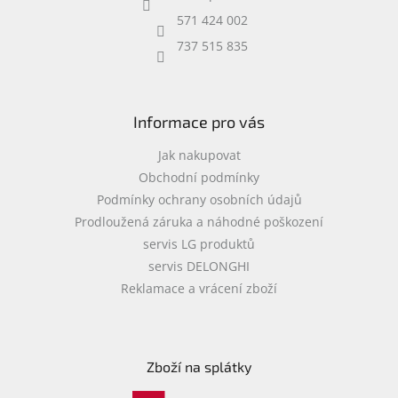
í
571 424 002
737 515 835
Informace pro vás
Jak nakupovat
Obchodní podmínky
Podmínky ochrany osobních údajů
Prodloužená záruka a náhodné poškození
servis LG produktů
servis DELONGHI
Reklamace a vrácení zboží
Zboží na splátky