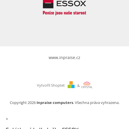
www.inpraise.cz
Vytvořil Shoptet
&
Copyright 2026
Inpraise computers
. Všechna práva vyhrazena.
×