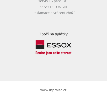
servis LG produktů
servis DELONGHI
Reklamace a vrácení zboží
Zboží na splátky
www.inpraise.cz