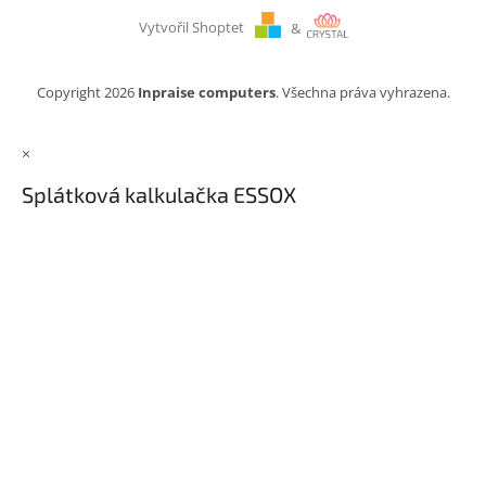
Vytvořil Shoptet
&
Copyright 2026
Inpraise computers
. Všechna práva vyhrazena.
×
Splátková kalkulačka ESSOX