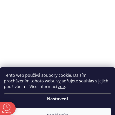
Tento web používá soubory cookie. Dalším
procházením tohoto webu vyjadřujete souhlas s jejich
používáním.. Více informací
zde
.
Nastavení
ě
Zobrazit