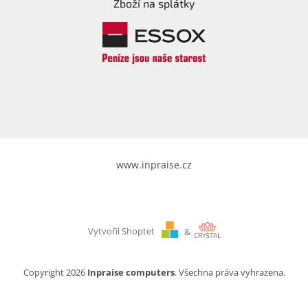
Zboží na splátky
www.inpraise.cz
Vytvořil Shoptet
&
Copyright 2026
Inpraise computers
. Všechna práva vyhrazena.