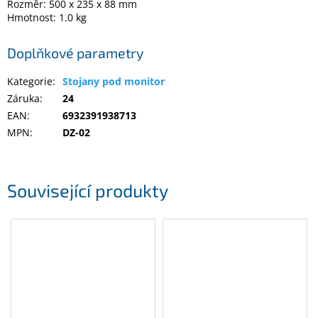
Rozměr: 500 x 235 x 88 mm
Hmotnost: 1.0 kg
Doplňkové parametry
Kategorie
:
Stojany pod monitor
Záruka
:
24
EAN
:
6932391938713
MPN
:
DZ-02
Související produkty