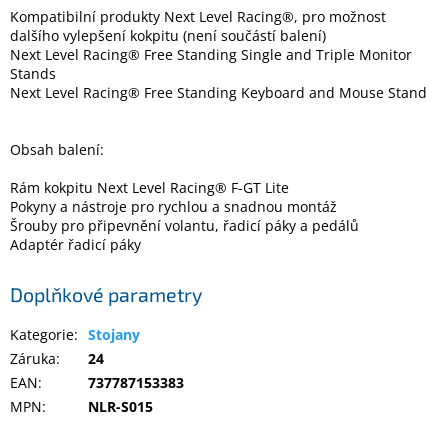
Kompatibilní produkty Next Level Racing®, pro možnost
dalšího vylepšení kokpitu (není součástí balení)
Next Level Racing® Free Standing Single and Triple Monitor
Stands
Next Level Racing® Free Standing Keyboard and Mouse Stand
Obsah balení:
Rám kokpitu Next Level Racing® F-GT Lite
Pokyny a nástroje pro rychlou a snadnou montáž
Šrouby pro připevnění volantu, řadicí páky a pedálů
Adaptér řadicí páky
Doplňkové parametry
Kategorie
:
Stojany
Záruka
:
24
EAN
:
737787153383
MPN
:
NLR-S015