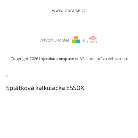
www.inpraise.cz
Vytvořil Shoptet
&
Copyright 2026
Inpraise computers
. Všechna práva vyhrazena.
×
Splátková kalkulačka ESSOX