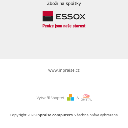
Zboží na splátky
www.inpraise.cz
Vytvořil Shoptet
&
Copyright 2026
Inpraise computers
. Všechna práva vyhrazena.