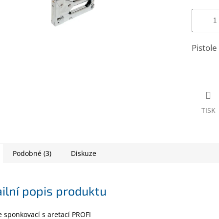
Pistole
TISK
Podobné (3)
Diskuze
ilní popis produktu
le sponkovací s aretací PROFI