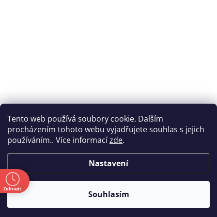
Tento web používá soubory cookie. Dalším
procházením tohoto webu vyjadřujete souhlas s jejich
používáním.. Více informací
zde
.
Nastavení
ě
Zobrazit
Souhlasím