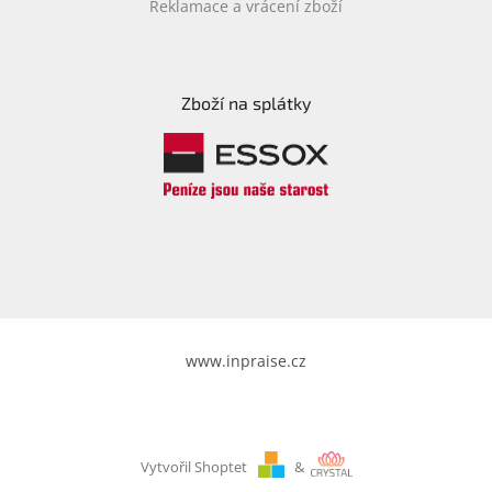
Reklamace a vrácení zboží
Zboží na splátky
www.inpraise.cz
Vytvořil Shoptet
&