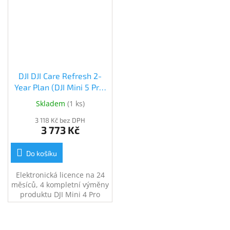
DJI DJI Care Refresh 2-
Year Plan (DJI Mini 5 Pro)
EU (CP.SH.CR000743.01)
Skladem
(
1 ks
)
3 118 Kč bez DPH
3 773 Kč
Do košíku
Elektronická licence na 24
měsíců, 4 kompletní výměny
produktu DJI Mini 4 Pro