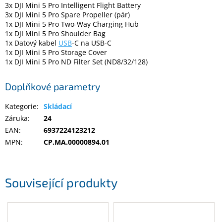
3x DJI Mini 5 Pro Intelligent Flight Battery
3x DJI Mini 5 Pro Spare Propeller (pár)
1x DJI Mini 5 Pro Two-Way Charging Hub
1x DJI Mini 5 Pro Shoulder Bag
1x Datový kabel
USB
-C na USB-C
1x DJI Mini 5 Pro Storage Cover
1x DJI Mini 5 Pro ND Filter Set (ND8/32/128)
Doplňkové parametry
Kategorie
:
Skládací
Záruka
:
24
EAN
:
6937224123212
MPN
:
CP.MA.00000894.01
Související produkty