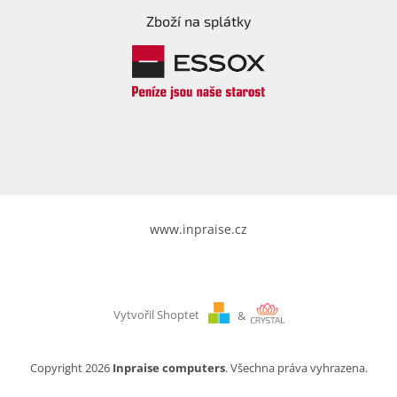
Zboží na splátky
www.inpraise.cz
Vytvořil Shoptet
&
Copyright 2026
Inpraise computers
. Všechna práva vyhrazena.