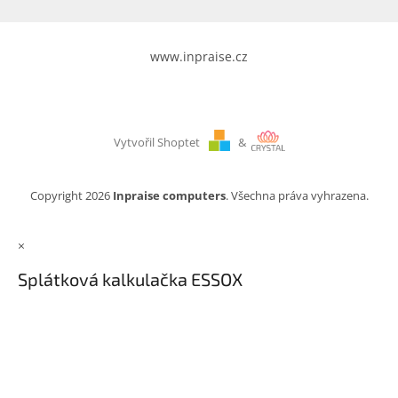
www.inpraise.cz
Vytvořil Shoptet
&
Copyright 2026
Inpraise computers
. Všechna práva vyhrazena.
×
Splátková kalkulačka ESSOX