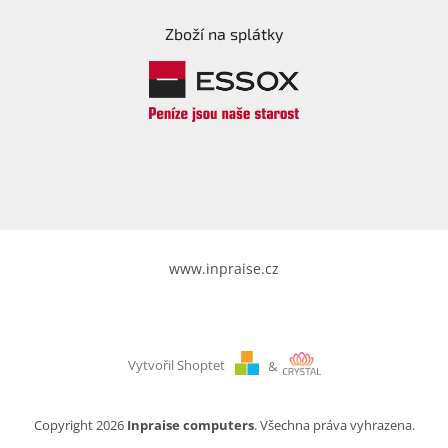
Zboží na splátky
www.inpraise.cz
Vytvořil Shoptet
&
Copyright 2026
Inpraise computers
. Všechna práva vyhrazena.