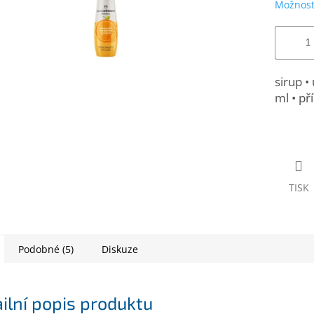
Možnost
sirup •
ml • p
TISK
Podobné (5)
Diskuze
ilní popis produktu