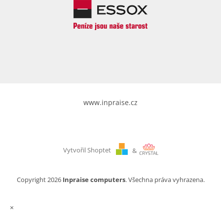
www.inpraise.cz
Vytvořil Shoptet
&
Copyright 2026
Inpraise computers
. Všechna práva vyhrazena.
×