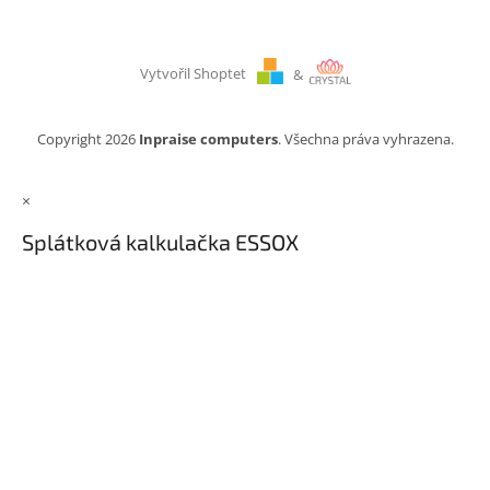
Vytvořil Shoptet
&
Copyright 2026
Inpraise computers
. Všechna práva vyhrazena.
×
Splátková kalkulačka ESSOX