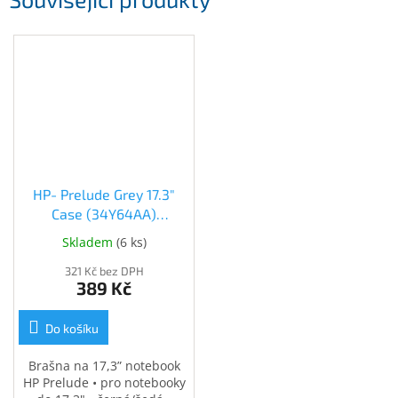
HP- Prelude Grey 17.3"
Case (34Y64AA)
(34Y64AA)
Skladem
(
6 ks
)
321 Kč bez DPH
389 Kč
Do košíku
Brašna na 17,3” notebook
HP Prelude • pro notebooky